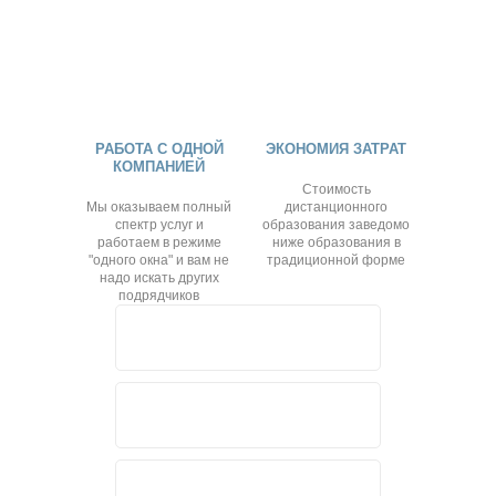
РАБОТА С ОДНОЙ
ЭКОНОМИЯ ЗАТРАТ
КОМПАНИЕЙ
Стоимость
Мы оказываем полный
дистанционного
спектр услуг и
образования заведомо
работаем в режиме
ниже образования в
"одного окна" и вам не
традиционной форме
надо искать других
подрядчиков