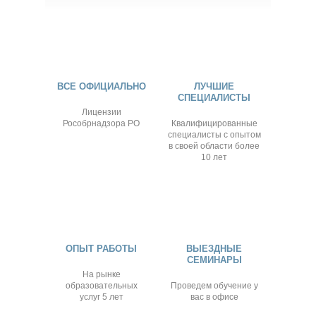
ВСЕ ОФИЦИАЛЬНО
ЛУЧШИЕ
СПЕЦИАЛИСТЫ
Лицензии
Рособрнадзора РО
Квалифицированные
специалисты с опытом
в своей области более
10 лет
ОПЫТ РАБОТЫ
ВЫЕЗДНЫЕ
СЕМИНАРЫ
На рынке
образовательных
Проведем обучение у
услуг 5 лет
вас в офисе