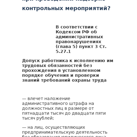
контрольных мероприятий?
В соответствии с
Кодексом РФ об
административных
правонарушениях
(глава 5) пункт 3 Ст.
5.27.1
Допуск работника к исполнению им
трудовых обязанностей без
прохождения в установленном
порядке обучения и проверки
знаний требований охраны труда
— влечет наложение
административного штрафа на
должностных лиц в размере от
пятнадцати тысяч до двадцати пяти
тысяч рублей;
— на лиц, осуществляющих
предпринимательскую деятельность
без образования юридического лица, -