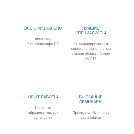
ВСЕ ОФИЦИАЛЬНО
ЛУЧШИЕ
СПЕЦИАЛИСТЫ
Лицензии
Рособрнадзора РО
Квалифицированные
специалисты с опытом
в своей области более
10 лет
ОПЫТ РАБОТЫ
ВЫЕЗДНЫЕ
СЕМИНАРЫ
На рынке
образовательных
Проведем обучение у
услуг 5 лет
вас в офисе