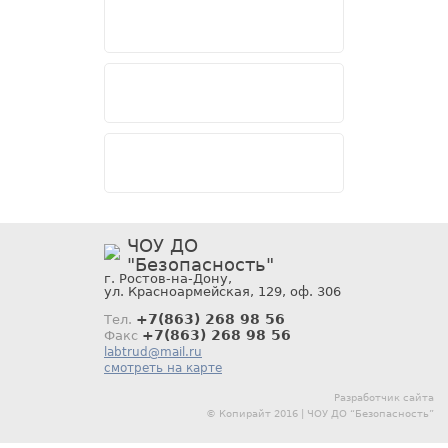
ЧОУ ДО
"Безопасность"
г. Ростов-на-Дону,
ул. Красноармейская, 129, оф. 306
+7(863) 268 98 56
Тел.
+7(863) 268 98 56
Факс
labtrud@mail.ru
смотреть на карте
Разработчик сайта
© Копирайт 2016 | ЧОУ ДО “Безопасность”