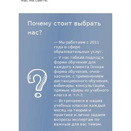
нас на сайте.
Почему стоит выбрать
нас?
— Мы работаем с 2011
года в сфере
образовательных услуг.
— У нас гибкий подход к
форме обучения для
каждого клиента (очная
форма обучения, очно-
заочная, с применением
дистанционного обучения,
вебинары, консультации,
прямые эфиры из учебного
класса и. т.п.);
— Встречаемся в наших
учебных классах каждый
месяц на теории и
практике и лично задаем
вопросы экспертам по
важным для вас темам.