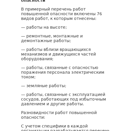
опасности
В примерный перечень работ
повышенной опасности включены 76
видов работ, к которым отнесены:
— работы на высоте;
— ремонтные, монтажные и
демонтажные работы;
— работы вблизи вращающихся
механизмов и движущихся частей
оборудования;
— работы, связанные с опасностью
поражения персонала электрическим
током;
— земляные работы;
— работы, связанные с эксплуатацией
сосудов, работающих под избыточным
давлением и другие работы.
Разновидности работ повышенной
опасности:
С учетом специфики в каждой
организации разрабатывается перечень