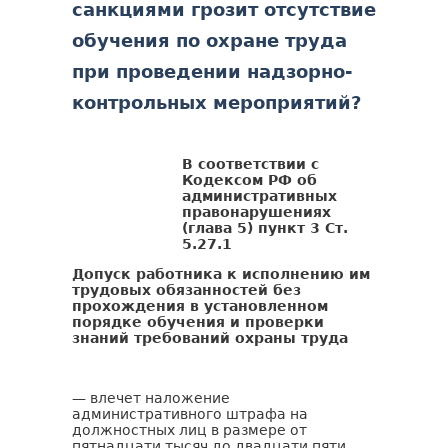
санкциями грозит отсутствие
обучения по охране труда
при проведении надзорно-
контрольных мероприятий?
В соответствии с
Кодексом РФ об
административных
правонарушениях
(глава 5) пункт 3 Ст.
5.27.1
Допуск работника к исполнению им
трудовых обязанностей без
прохождения в установленном
порядке обучения и проверки
знаний требований охраны труда
— влечет наложение
административного штрафа на
должностных лиц в размере от
пятнадцати тысяч до двадцати пяти