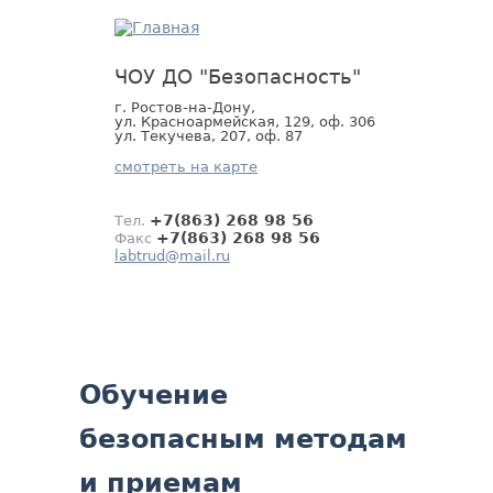
Jump
to
navigation
ЧОУ ДО "Безопасность"
г. Ростов-на-Дону,
ул. Красноармейская, 129, оф. 306
ул. Текучева, 207, оф. 87
смотреть на карте
+7(863) 268 98 56
Тел.
+7(863) 268 98 56
Факс
labtrud@mail.ru
Back
Обучение
to
top
безопасным методам
и приемам