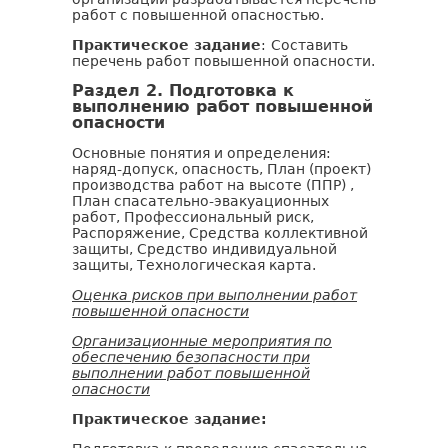
работ с повышенной опасностью.
Практическое задание
:
Составить
перечень работ повышенной опасности.
Раздел 2. Подготовка к
выполнению работ повышенной
опасности
Основные понятия и определения:
наряд-допуск, опасность, План (проект)
производства работ на высоте (ППР) ,
План спасательно-эвакуационных
работ, Профессиональный риск,
Распоряжение, Средства коллективной
защиты, Средство индивидуальной
защиты, Технологическая карта.
Оценка рисков при выполнении работ
повышенной опасности
Организационные мероприятия по
обеспечению безопасности при
выполнении работ повышенной
опасности
Практическое задание: