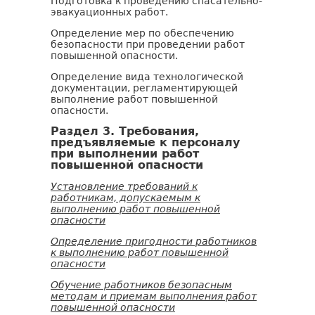
Подготовка к проведению спасательно-
эвакуационных работ.
Определение мер по обеспечению
безопасности при проведении работ
повышенной опасности.
Определение вида технологической
документации, регламентирующей
выполнение работ повышенной
опасности.
Раздел 3. Требования,
предъявляемые к персоналу
при выполнении работ
повышенной опасности
Установление требований к
работникам, допускаемым к
выполнению работ повышенной
опасности
Определение пригодности работников
к выполнению работ повышенной
опасности
Обучение работников безопасным
методам и приемам выполнения работ
повышенной опасности