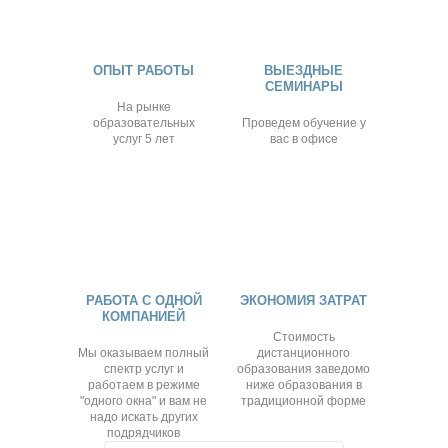
ОПЫТ РАБОТЫ
ВЫЕЗДНЫЕ
СЕМИНАРЫ
На рынке
образовательных
Проведем обучение у
услуг 5 лет
вас в офисе
РАБОТА С ОДНОЙ
ЭКОНОМИЯ ЗАТРАТ
КОМПАНИЕЙ
Стоимость
Мы оказываем полный
дистанционного
спектр услуг и
образования заведомо
работаем в режиме
ниже образования в
"одного окна" и вам не
традиционной форме
надо искать других
подрядчиков