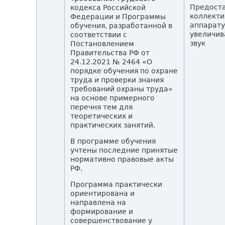
Предост
кодекса Российской
коллекти
Федерации и Программы
аппарату
обучения, разработанной в
увеличи
соответствии с
звук
Постановлением
Правительства РФ от
24.12.2021 № 2464 «О
порядке обучения по охране
труда и проверки знания
требований охраны труда»
на основе примерного
перечня тем для
теоретических и
практических занятий.
В программе обучения
учтены последние принятые
нормативно правовые акты
РФ.
Программа практически
ориентирована и
направлена на
формирование и
совершенствование у