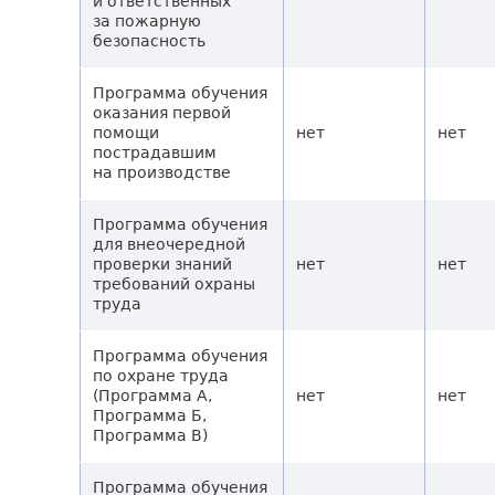
и ответственных
за пожарную
безопасность
Программа обучения
оказания первой
помощи
нет
нет
пострадавшим
на производстве
Программа обучения
для внеочередной
проверки знаний
нет
нет
требований охраны
труда
Программа обучения
по охране труда
(Программа А,
нет
нет
Программа Б,
Программа В)
Программа обучения