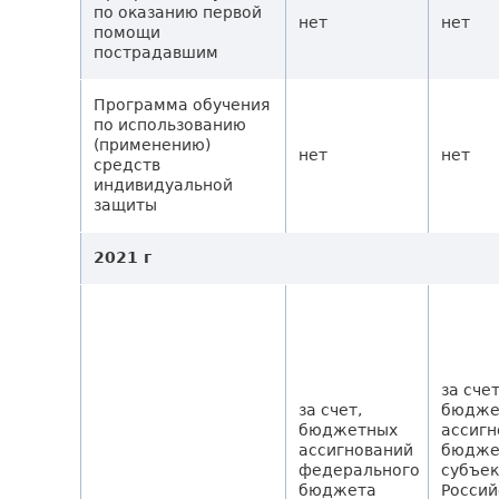
по оказанию первой
нет
нет
помощи
пострадавшим
Программа обучения
по использованию
(применению)
нет
нет
средств
индивидуальной
защиты
2021 г
за сче
за счет,
бюдже
бюджетных
ассигн
ассигнований
бюдже
федерального
субъек
бюджета
Россий