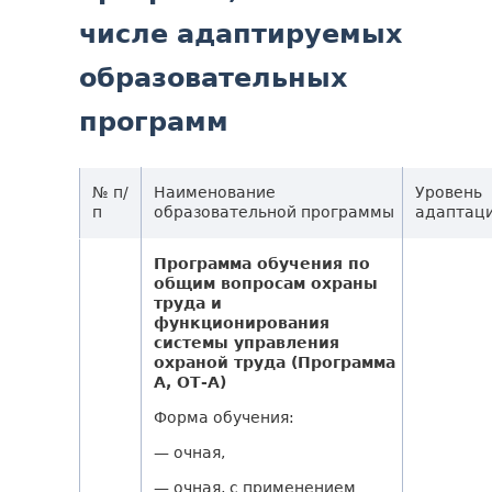
числе адаптируемых
образовательных
программ
№ п/
Наименование
Уровень
п
образовательной программы
адаптац
Программа обучения по
общим вопросам охраны
труда и
функционирования
системы управления
охраной труда (Программа
А, ОТ-А)
Форма обучения:
— очная,
— очная, с применением